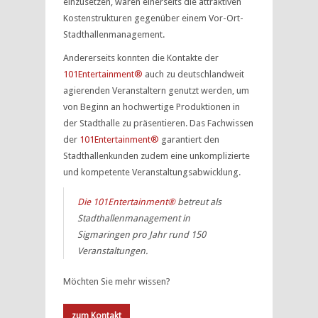
einzusetzen, waren einerseits die attraktiven
Kostenstrukturen gegenüber einem Vor-Ort-
Stadthallenmanagement.
Andererseits konnten die Kontakte der
101Entertainment®
auch zu deutschlandweit
agierenden Veranstaltern genutzt werden, um
von Beginn an hochwertige Produktionen in
der Stadthalle zu präsentieren. Das Fachwissen
der
101Entertainment®
garantiert den
Stadthallenkunden zudem eine unkomplizierte
und kompetente Veranstaltungsabwicklung.
Die 101Entertainment®
betreut als
Stadthallenmanagement in
Sigmaringen pro Jahr rund 150
Veranstaltungen.
Möchten Sie mehr wissen?
zum Kontakt