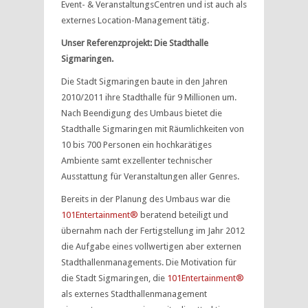
Event- & VeranstaltungsCentren und ist auch als
externes Location-Management tätig.
Unser Referenzprojekt: Die Stadthalle
Sigmaringen.
Die Stadt Sigmaringen baute in den Jahren
2010/2011 ihre Stadthalle für 9 Millionen um.
Nach Beendigung des Umbaus bietet die
Stadthalle Sigmaringen mit Räumlichkeiten von
10 bis 700 Personen ein hochkarätiges
Ambiente samt exzellenter technischer
Ausstattung für Veranstaltungen aller Genres.
Bereits in der Planung des Umbaus war die
101Entertainment®
beratend beteiligt und
übernahm nach der Fertigstellung im Jahr 2012
die Aufgabe eines vollwertigen aber externen
Stadthallenmanagements. Die Motivation für
die Stadt Sigmaringen, die
101Entertainment®
als externes Stadthallenmanagement