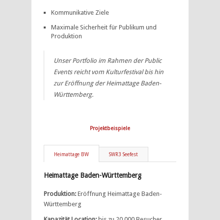
Kommunikative Ziele
Maximale Sicherheit für Publikum und
Produktion
Unser Portfolio im Rahmen der Public
Events reicht vom Kulturfestival bis hin
zur Eröffnung der Heimattage Baden-
Württemberg.
Projektbeispiele
Heimattage BW
SWR3 Seefest
Heimattage Baden-Württemberg
Produktion:
Eröffnung Heimattage Baden-
Württemberg
Kapazität Location:
bis zu 20.000 Besucher