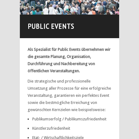
PUBLIC EVENTS
Als Spezialist für Public Events übernehmen wir
die gesamte Planung, Organisation,
Durchführung und Nachbereitung von
öffentlichen Veranstaltungen.
Die strategische und professionelle
Umsetzung aller Prozesse für eine erfolgreiche
Veranstaltung, garantieren ein perfektes Event
sowie die bestmögliche Erreichung von
gewünschten Kernzielen wie beispielsweise:
Publikumserfolg / Publikumszufriedenheit
Künstlerzufriedenheit
Etat- / Wirtschaftlichkeitsziele